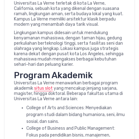
Universitas La Verne terletak di kota La Verne,
California, sebuah kota yang dikenal dengan suasana
ramah, lingkungan aman, serta budaya lokal yang kuat.
Kampus La Verne memiliki arsitektur klasik berpadu
modern yang menambah daya tarik visual.
Lingkungan kampus didesain untuk mendukung
kenyamanan mahasiswa, dengan taman hijau, gedung
perkuliahan berteknologi tinggi, serta fasilitas seni dan
olahraga yang lengkap. Lokasi kampus juga strategis
karena dekat dengan pusat kota Los Angeles, sehingga
mahasiswa mudah mengakses berbagai kebutuhan
sehari-hari dan peluang karier.
Program Akademik
Universitas La Verne menawarkan berbagai program
akademik
situs slot
yang mencakup jenjang sarjana,
magister, hingga doktoral. Beberapa fakultas utama di
Universitas La Verne antara lain:
College of Arts and Sciences: Menyediakan
program studi dalam bidang humaniora, seni, ilmu
sosial, dan sains.
College of Business and Public Management:
Fokus pada pendidikan bisnis, manajemen,