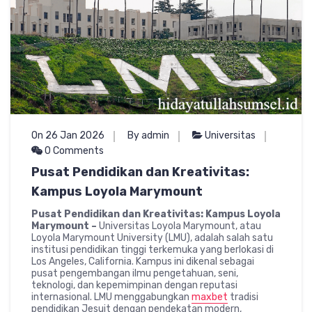
On 26 Jan 2026
By admin
Universitas
0 Comments
Pusat Pendidikan dan Kreativitas:
Kampus Loyola Marymount
Pusat Pendidikan dan Kreativitas: Kampus Loyola
Marymount –
Universitas Loyola Marymount, atau
Loyola Marymount University (LMU), adalah salah satu
institusi pendidikan tinggi terkemuka yang berlokasi di
Los Angeles, California. Kampus ini dikenal sebagai
pusat pengembangan ilmu pengetahuan, seni,
teknologi, dan kepemimpinan dengan reputasi
internasional. LMU menggabungkan
maxbet
tradisi
pendidikan Jesuit dengan pendekatan modern,