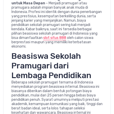
untuk Masa Depan
– Menjadi pramugari atau
pramugara adalah impian banyak anak muda di
Indonesia. Profesi ini identik dengan dunia penerbangan
yang prestisius, kesempatan berkeliling dunia, serta
jenjang karier yang menjanjikan. Namun, biaya
pendidikan sekolah pramugari sering kali menjadi
kendala. Kabar baiknya, saat ini tersedia berbagai
pilihan beasiswa sekolah pramugari di Indonesia yang
bisa dimanfaatkan
slot situs 888
oleh calon siswa
berprestasi maupun yang memiliki keterbatasan
ekonomi.
Beasiswa Sekolah
Pramugari dari
Lembaga Pendidikan
Beberapa sekolah pramugari ternama di Indonesia
menyediakan program beasiswa internal. Beasiswa ini
biasanya diberikan dalam bentuk potongan biaya
pendidikan, mulai dari 25 persen hingga bebas biaya
pendidikan penuh. Syarat umumnya meliputi prestasi
akademik, kemampuan komunikasi yang baik, tinggi dan
berat badan ideal, serta lolos tahapan seleksi
kesehatan dan wawancara. Beasiswa internal ini