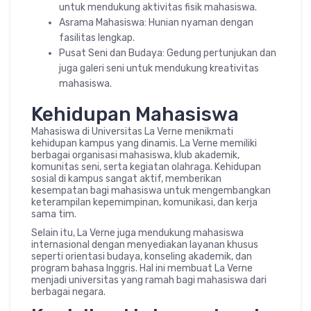
untuk mendukung aktivitas fisik mahasiswa.
Asrama Mahasiswa: Hunian nyaman dengan
fasilitas lengkap.
Pusat Seni dan Budaya: Gedung pertunjukan dan
juga galeri seni untuk mendukung kreativitas
mahasiswa.
Kehidupan Mahasiswa
Mahasiswa di Universitas La Verne menikmati
kehidupan kampus yang dinamis. La Verne memiliki
berbagai organisasi mahasiswa, klub akademik,
komunitas seni, serta kegiatan olahraga. Kehidupan
sosial di kampus sangat aktif, memberikan
kesempatan bagi mahasiswa untuk mengembangkan
keterampilan kepemimpinan, komunikasi, dan kerja
sama tim.
Selain itu, La Verne juga mendukung mahasiswa
internasional dengan menyediakan layanan khusus
seperti orientasi budaya, konseling akademik, dan
program bahasa Inggris. Hal ini membuat La Verne
menjadi universitas yang ramah bagi mahasiswa dari
berbagai negara.