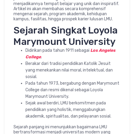
menjadikannya tempat belajar yang unik dan inspiratif.
Artikel ini akan membahas secara komprehensif
mengenai sejarah, program akademik, kehidupan
kampus, fasilitas, hingga prospek karier lulusan LMU.
Sejarah Singkat Loyola
Marymount University
Didirikan pada tahun 1911 sebagai
Los Angeles
College
.
Berakar dari tradisi pendidikan Katolik Jesuit
yang menekankan nilai moral, intelektual, dan
sosial.
Pada tahun 1973, bergabung dengan Marymount
College dan resmi dikenal sebagai Loyola
Marymount University.
Sejak awal berdiri, LMU berkomitmen pada
pendidikan yang holistik, menggabungkan
akademik, spiritualitas, dan pelayanan sosial.
Sejarah panjang ini menunjukkan bagaimana LMU
bertransformasi menjadi universitas modern yang